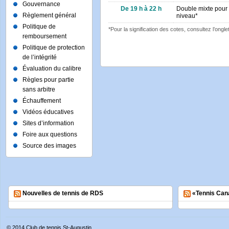
Gouvernance
De 19 h à 22 h
Double mixte pour 
Règlement général
niveau*
Politique de
*Pour la signification des cotes, consultez l’ongle
remboursement
Politique de protection
de l’intégrité
Évaluation du calibre
Règles pour partie
sans arbitre
Échauffement
Vidéos éducatives
Sites d’information
Foire aux questions
Source des images
Nouvelles de tennis de RDS
«Tennis Can
© 2014
Club de tennis St-Augustin