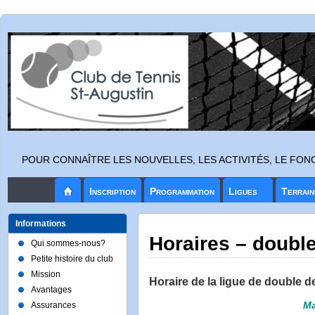
POUR CONNAÎTRE LES NOUVELLES, LES ACTIVITÉS, LE FO
Inscription
Programmation
Ligues
Terrain
Informations
Horaires – double
Qui sommes-nous?
Petite histoire du club
Mission
Horaire de la ligue de double d
Avantages
Ma
Assurances