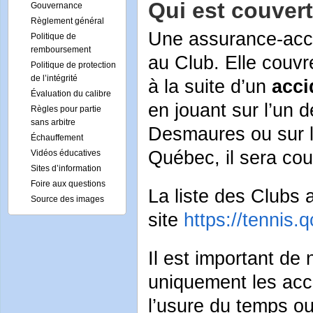
Qui est couvert
Gouvernance
Règlement général
Une assurance-acci
Politique de
remboursement
au Club. Elle couv
Politique de protection
de l’intégrité
à la suite d’un
acci
Évaluation du calibre
en jouant sur l’un d
Règles pour partie
sans arbitre
Desmaures ou sur le
Échauffement
Québec, il sera cou
Vidéos éducatives
Sites d’information
Foire aux questions
La liste des Clubs a
Source des images
site
https://tennis.
Il est important de
uniquement les acc
l’usure du temps ou