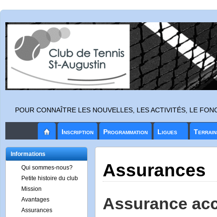
POUR CONNAÎTRE LES NOUVELLES, LES ACTIVITÉS, LE FO
Inscription
Programmation
Ligues
Terrain
Informations
Assurances
Qui sommes-nous?
Petite histoire du club
Mission
Assurance ac
Avantages
Assurances