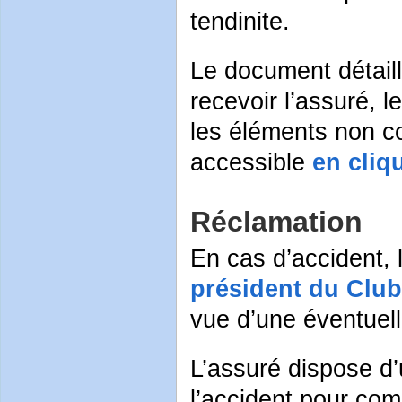
tendinite.
Le document détaill
recevoir l’assuré, l
les éléments non co
accessible
en cliqu
Réclamation
En cas d’accident,
président du Club
vue d’une éventuell
L’assuré dispose d’
l’accident pour com