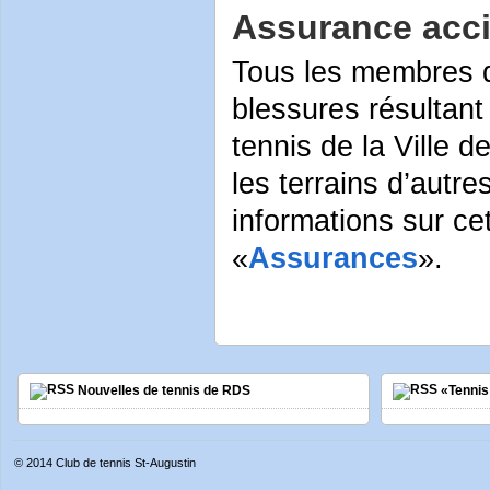
Assurance acc
Tous les membres d
blessures résultant
tennis de la Ville 
les terrains d’autr
informations sur ce
«
Assurances
».
Nouvelles de tennis de RDS
«Tenni
© 2014
Club de tennis St-Augustin