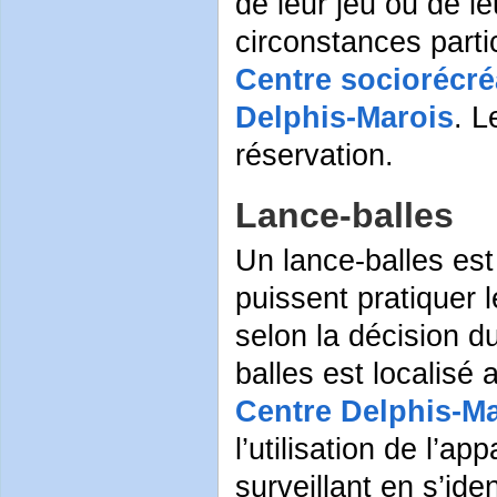
de leur jeu ou de l
circonstances partic
Centre sociorécré
Delphis-Marois
. L
réservation.
Lance-balles
Un lance-balles est
puissent pratiquer 
selon la décision d
balles est localisé
Centre Delphis-M
l’utilisation de l’a
surveillant en s’ide