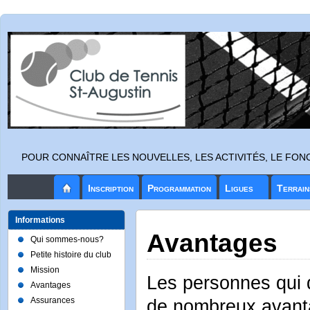
POUR CONNAÎTRE LES NOUVELLES, LES ACTIVITÉS, LE FO
Inscription
Programmation
Ligues
Terrain
Informations
Avantages
Qui sommes-nous?
Petite histoire du club
Mission
Les personnes qui 
Avantages
Assurances
de nombreux avant