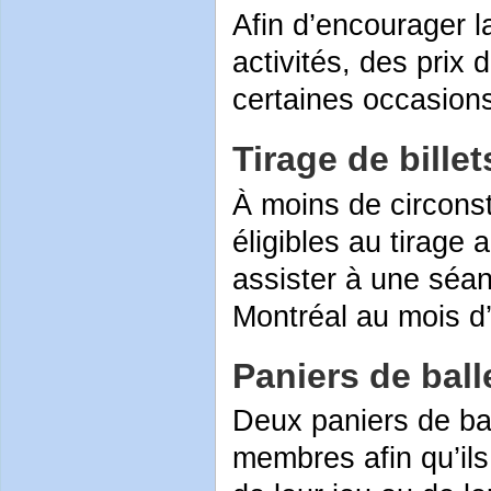
Afin d’encourager la
activités, des prix d
certaines occasion
Tirage de bill
À moins de circons
éligibles au tirage 
assister à une séa
Montréal au mois d’
Paniers de ball
Deux paniers de bal
membres afin qu’ils