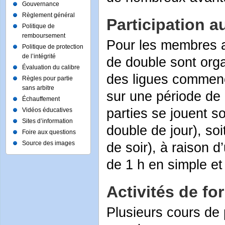
Gouvernance
Règlement général
Participation a
Politique de
remboursement
Pour les membres ad
Politique de protection
de l’intégrité
de double sont orga
Évaluation du calibre
des ligues commenc
Règles pour partie
sans arbitre
sur une période de
Échauffement
parties se jouent so
Vidéos éducatives
Sites d’information
double de jour), soi
Foire aux questions
Source des images
de soir), à raison 
de 1 h en simple et
Activités de fo
Plusieurs cours de 