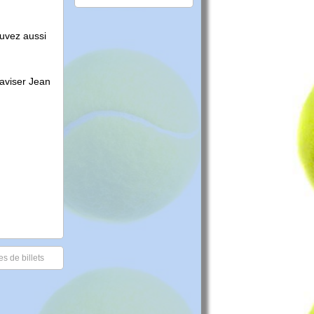
ouvez aussi
 aviser Jean
s de billets