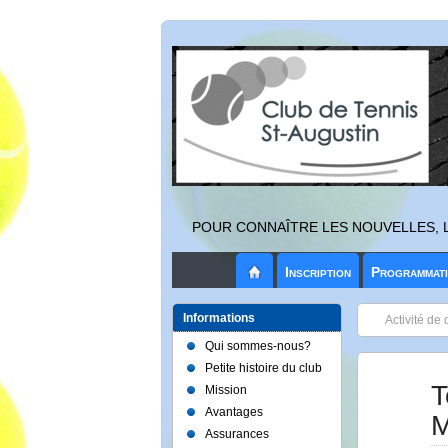
POUR CONNAÎTRE LES NOUVELLES, L
Inscription
Programmat
Informations
Activité de
Qui sommes-nous?
Petite histoire du club
Juin
T
Mission
05
Avantages
2026
M
Assurances