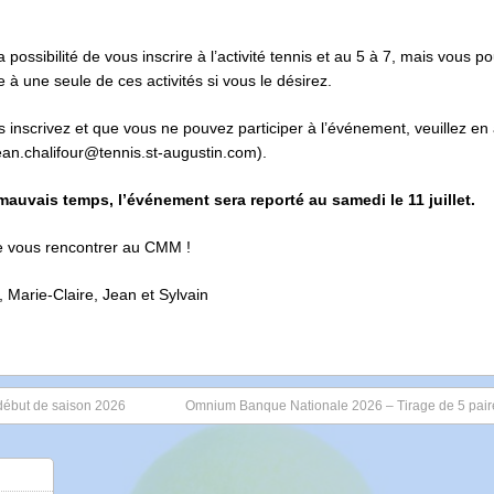
 possibilité de vous inscrire à l’activité tennis et au 5 à 7, mais vous p
e à une seule de ces activités si vous le désirez.
s inscrivez et que vous ne pouvez participer à l’événement, veuillez en
jean.chalifour@tennis.st-augustin.com).
mauvais temps, l’événement sera reporté au samedi le 11 juillet.
de vous rencontrer au CMM !
 Marie-Claire, Jean et Sylvain
 début de saison 2026
Omnium Banque Nationale 2026 – Tirage de 5 paire