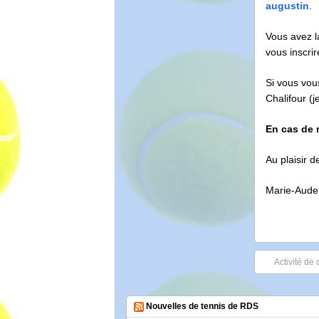
augustin
.
Vous avez la
vous inscrir
Si vous vou
Chalifour (
En cas de 
Au plaisir 
Marie-Aude,
Activité de
Nouvelles de tennis de RDS