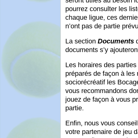
seront utiles au besoin 
pourrez consulter les lis
chaque ligue, ces dernie
n’ont pas de partie prév
La section
Documents
d
documents s’y ajouteront
Les horaires des parties
préparés de façon à les r
sociorécréatif les Boca
vous recommandons donc 
jouez de façon à vous pr
partie.
Enfin, nous vous consei
votre partenaire de jeu 