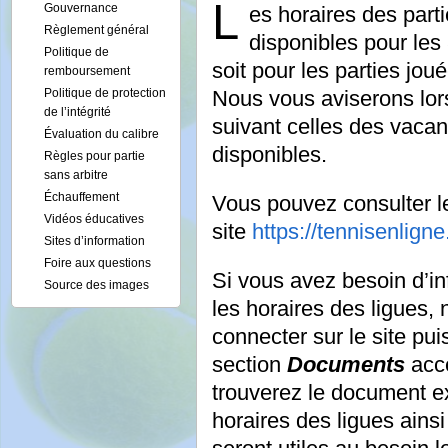
L
Gouvernance
es horaires des part
Règlement général
disponibles pour les
Politique de
soit pour les parties joué
remboursement
Politique de protection
Nous vous aviserons lor
de l’intégrité
suivant celles des vacan
Évaluation du calibre
disponibles.
Règles pour partie
sans arbitre
Échauffement
Vous pouvez consulter le
Vidéos éducatives
site
https://tennisenligne
Sites d’information
Foire aux questions
Si vous avez besoin d’in
Source des images
les horaires des ligues
connecter sur le site pui
section
Documents
acce
trouverez le document ex
horaires des ligues ains