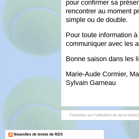
pour confirmer sa prése
rencontrer au moment pr
simple ou de double.
Pour toute information à
communiquer avec les ad
Bonne saison dans les l
Marie-Aude Cormier, Mari
Sylvain Garneau
Formation sur l’utilisation du lance-balle
Nouvelles de tennis de RDS