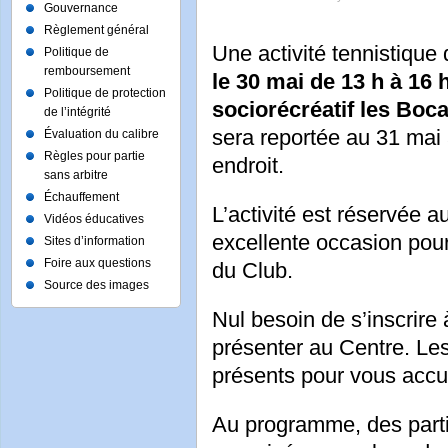
Gouvernance
Règlement général
Une activité tennistique
Politique de
remboursement
le 30 mai de 13 h à 16 
Politique de protection
sociorécréatif les Boc
de l’intégrité
sera reportée au 31 ma
Évaluation du calibre
Règles pour partie
endroit.
sans arbitre
Échauffement
L’activité est réservée 
Vidéos éducatives
excellente occasion pour
Sites d’information
Foire aux questions
du Club.
Source des images
Nul besoin de s’inscrire 
présenter au Centre. L
présents pour vous accuei
Au programme, des parti