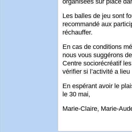
organisées sur place da
Les balles de jeu sont fo
recommandé aux particip
réchauffer.
En cas de conditions mét
nous vous suggérons de
Centre sociorécréatif l
vérifier si l’activité a l
En espérant avoir le pla
le 30 mai,
Marie-Claire, Marie-Aude